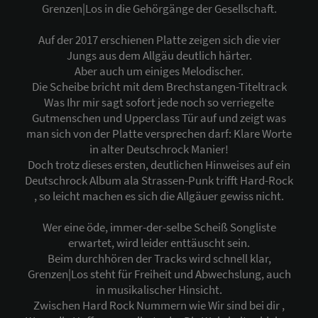
Grenzen|Los in die Gehörgänge der Gesellschaft.
Auf der 2017 erschienen Platte zeigen sich die vier
Jungs aus dem Allgäu deutlich härter.
Aber auch um einiges Melodischer.
Die Scheibe bricht mit dem Brechstangen-Titeltrack
Was Ihr mir sagt sofort jede noch so verriegelte
Gutmenschen und Upperclass Tür auf und zeigt was
man sich von der Platte versprechen darf: Klare Worte
in alter Deutschrock Manier!
Doch trotz dieses ersten, deutlichen Hinweises auf ein
Deutschrock Album ala Strassen-Punk trifft Hard-Rock
, so leicht machen es sich die Allgäuer gewiss nicht.
Wer eine öde, immer-der-selbe Scheiß Songliste
erwartet, wird leider enttäuscht sein.
Beim durchhören der Tracks wird schnell klar,
Grenzen|Los steht für Freiheit und Abwechslung, auch
in musikalischer Hinsicht.
Zwischen Hard Rock Nummern wie Wir sind bei dir ,