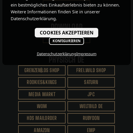
ein bestmögliches Einkaufserlebnis bieten zu können.
SPOTIFY
Weitere Informationen finden Sie in unserer
Datenschutzerklärung.
DOWNLOAD
COOKIES AKZEPTIEREN
ITUNES
KONFIGURIEREN
Datenschutzerklärung
Impressum
PHYSISCH DE
GRENZEN|LOS SHOP
FREI.WILD SHOP
ROOKIES&KINGS
SATURN
MEDIA MARKT
JPC
WOM
WELTBILD DE
HDS MAILORDER
RUBYDON
AMAZON
EMP