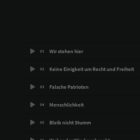
Wir stehen hier
01
Keine Einigkeit um Recht und Freiheit
02
Falsche Patrioten
03
Menschlichkeit
04
Bleib nicht Stumm
05