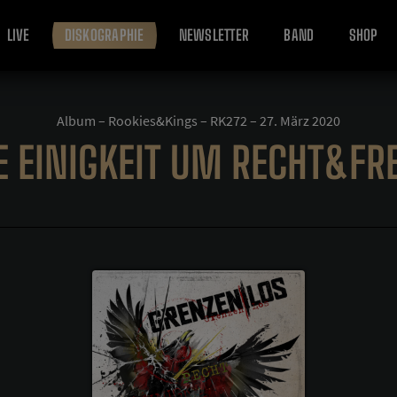
LIVE
DISKOGRAPHIE
NEWSLETTER
BAND
SHOP
Album – Rookies&Kings – RK272 – 27. März 2020
E EINIGKEIT UM RECHT&FRE