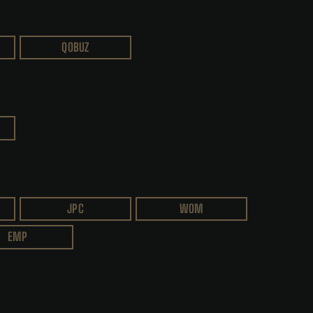
QOBUZ
JPC
WOM
EMP