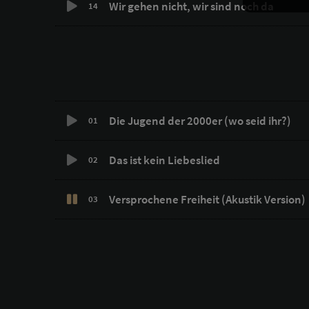
Wir gehen nicht, wir sind noch da
14
Die Jugend der 2000er (wo seid ihr?)
01
Das ist kein Liebeslied
02
Versprochene Freiheit (Akustik Version)
03