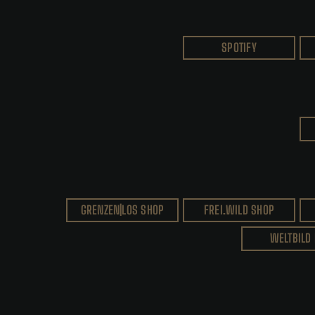
SPOTIFY
GRENZEN|LOS SHOP
FREI.WILD SHOP
WELTBILD