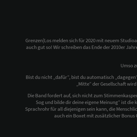
Grenzen|Los melden sich für 2020 mit neuem Studioalb
auch gut so! Wir schreiben das Ende der 2010er Jahre
Umso zu
Bist du nicht „dafür“, bist du automatisch „dagegen
„Mitte“ der Gesellschaft wi
Die Band fordert auf, sich nicht zum Stimmenkasp
Sog und bilde dir deine eigene Meinung“ ist die
Sprachrohr für all diejenigen sein kann, die Menschli
auch ein Boxet mit zusätzlicher Bonus