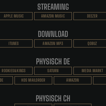
STREAMING
APPLE MUSIC
AMAZON MUSIC
DEEZER
DOWNLOAD
ITUNES
AMAZON MP3
QOBUZ
PHYSISCH DE
ROOKIES&KINGS
SATURN
MEDIA MARKT
 DE
HDS MAILORDER
AMAZON
PHYSISCH CH