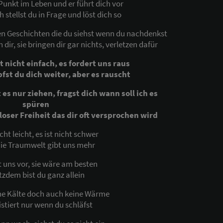
unkt im Leben und er führt dich vor
 stellst du in Frage und löst dich so
den Geschichten die du siehst wenn du nachdenkst
in dir, sie bringen dir gar nichts, verletzen dafür
t nicht einfach, es fordert uns raus
st du dich weiter, aber es rauscht
 es nur ziehen, fragst dich wann soll ich es
spüren
loser Freiheit das dir oft versprochen wird
icht leicht, es ist nicht schwer
ie Traumwelt gibt uns mehr
 uns vor, sie wäre am besten
tzdem bist du ganz allein
ine Kälte doch auch keine Wärme
istiert nur wenn du schläfst