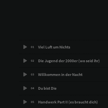
Viel Luft um Nichts
01
Die Jugend der 2000er (wo seid ihr)
02
Willkommen in der Nacht
03
Du bist Die
04
Handwerk Part II (es braucht dich)
05