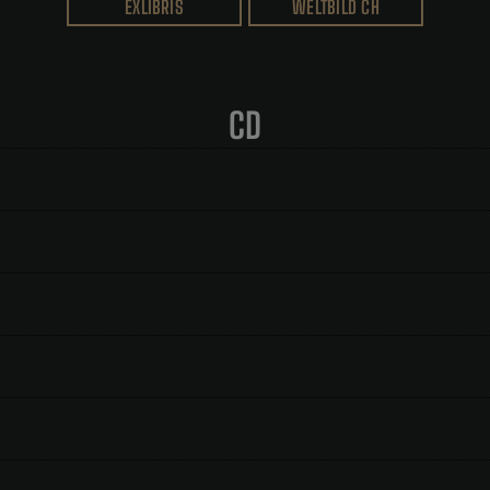
EXLIBRIS
WELTBILD CH
CD