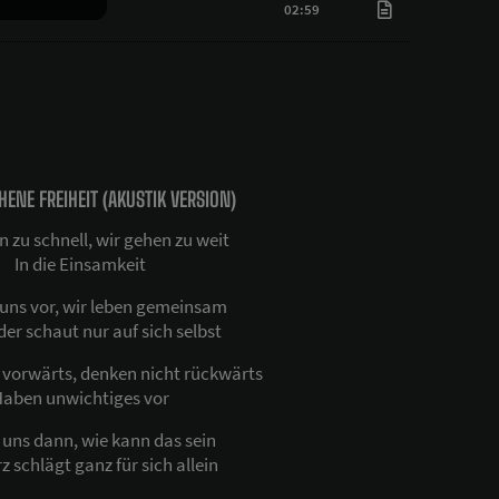
02:59
ENE FREIHEIT (AKUSTIK VERSION)
n zu schnell, wir gehen zu weit
In die Einsamkeit
uns vor, wir leben gemeinsam
der schaut nur auf sich selbst
 vorwärts, denken nicht rückwärts
aben unwichtiges vor
 uns dann, wie kann das sein
z schlägt ganz für sich allein