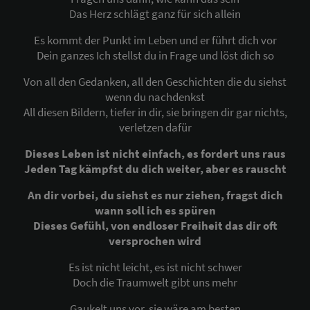
Das Herz schlägt ganz für sich allein
Es kommt der Punkt im Leben und er führt dich vor
Dein ganzes Ich stellst du in Frage und löst dich so
Von all den Gedanken, all den Geschichten die du siehst
wenn du nachdenkst
All diesen Bildern, tiefer in dir, sie bringen dir gar nichts,
verletzen dafür
Dieses Leben ist nicht einfach, es fordert uns raus
Jeden Tag kämpfst du dich weiter, aber es rauscht
An dir vorbei, du siehst es nur ziehen, fragst dich
wann soll ich es spüren
Dieses Gefühl, von endloser Freiheit das dir oft
versprochen wird
Es ist nicht leicht, es ist nicht schwer
Doch die Traumwelt gibt uns mehr
Gaukelt uns vor, sie wäre am besten