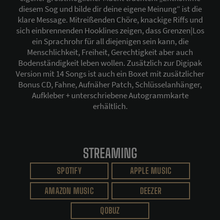
diesem Sog und bilde dir deine eigene Meinung“ ist die
klare Message. Mitreißenden Chöre, knackige Riffs und
sich einbrennenden Hooklines zeigen, dass Grenzen|Los
ein Sprachrohr für all diejenigen sein kann, die
Menschlichkeit, Freiheit, Gerechtigkeit aber auch
Bodenständigkeit leben wollen. Zusätzlich zur Digipak
Version mit 14 Songs ist auch ein Boxet mit zusätzlicher
Bonus CD, Fahne, Aufnäher Patch, Schlüsselanhänger,
Aufkleber + unterschriebene Autogrammkarte
erhältlich.
STREAMING
SPOTIFY
APPLE MUSIC
AMAZON MUSIC
DEEZER
QOBUZ