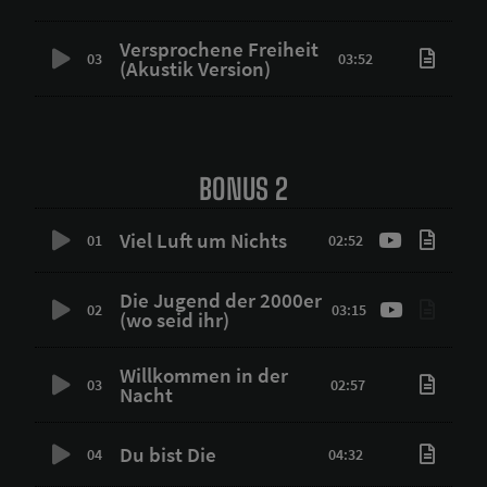
Versprochene Freiheit
03
03:52
(Akustik Version)
BONUS 2
Viel Luft um Nichts
01
02:52
Die Jugend der 2000er
02
03:15
(wo seid ihr)
Willkommen in der
03
02:57
Nacht
Du bist Die
04
04:32