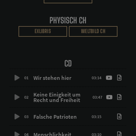
PHYSISCH CH
EXLIBRIS
WELTBILD CH
CD
Wir stehen hier
01
03:14
Keine Einigkeit um
02
03:47
Recht und Freiheit
Falsche Patrioten
03
03:15
Menschlichkeit
04
03:10