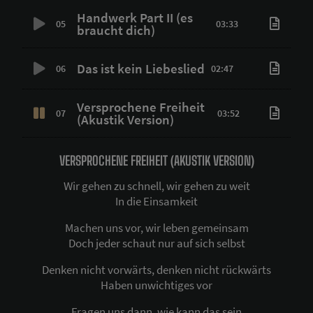
Handwerk Part II (es
05
03:33
braucht dich)
Das ist kein Liebeslied
06
02:47
Versprochene Freiheit
07
03:52
(Akustik Version)
VERSPROCHENE FREIHEIT (AKUSTIK VERSION)
Wir gehen zu schnell, wir gehen zu weit
In die Einsamkeit
Machen uns vor, wir leben gemeinsam
Doch jeder schaut nur auf sich selbst
Denken nicht vorwärts, denken nicht rückwärts
Haben unwichtiges vor
Fragen uns dann, wie kann das sein