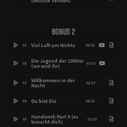
(Akustik Version)
BONUS 2
Viel Luft um Nichts
01
02:52
Die Jugend der 2000er
02
03:15
(wo seid ihr)
Willkommen in der
03
02:57
Nacht
Du bist Die
04
04:32
Handwerk Part II (es
05
03:33
braucht dich)