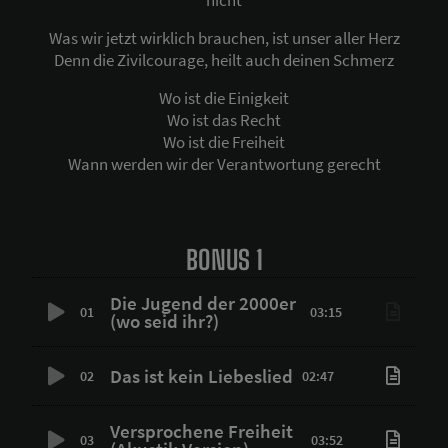
Was wir jetzt wirklich brauchen, ist unser aller Herz
Denn die Zivilcourage, heilt auch deinen Schmerz
Wo ist die Einigkeit
Wo ist das Recht
Wo ist die Freiheit
Wann werden wir der Verantwortung gerecht
BONUS 1
Die Jugend der 2000er
01
03:15
(wo seid ihr?)
Das ist kein Liebeslied
02
02:47
Versprochene Freiheit
03
03:52