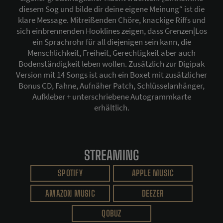
diesem Sog und bilde dir deine eigene Meinung“ ist die
klare Message. Mitreißenden Chöre, knackige Riffs und
sich einbrennenden Hooklines zeigen, dass Grenzen|Los
ein Sprachrohr für all diejenigen sein kann, die
Menschlichkeit, Freiheit, Gerechtigkeit aber auch
Bodenständigkeit leben wollen. Zusätzlich zur Digipak
Version mit 14 Songs ist auch ein Boxet mit zusätzlicher
Bonus CD, Fahne, Aufnäher Patch, Schlüsselanhänger,
Aufkleber + unterschriebene Autogrammkarte
erhältlich.
STREAMING
SPOTIFY
APPLE MUSIC
AMAZON MUSIC
DEEZER
QOBUZ