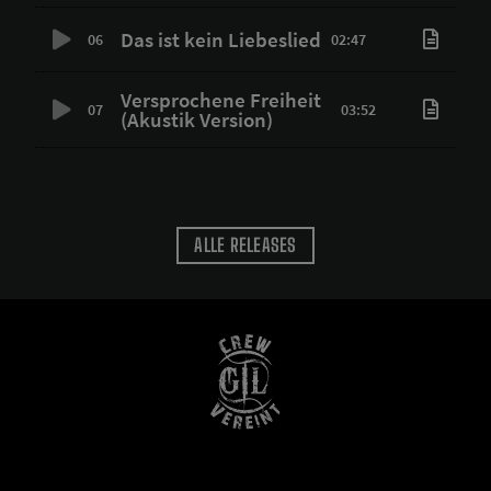
Das ist kein Liebeslied
06
02:47
Versprochene Freiheit
07
03:52
(Akustik Version)
ALLE RELEASES