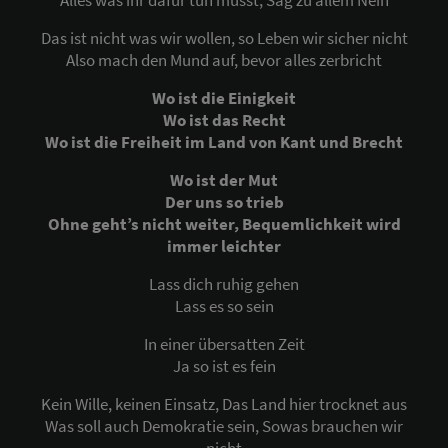
Das ist nicht was wir wollen, so Leben wir sicher nicht
Also mach den Mund auf, bevor alles zerbricht
Wo ist die Einigkeit
Wo ist das Recht
Wo ist die Freiheit im Land von Kant und Brecht
Wo ist der Mut
Der uns so trieb
Ohne geht’s nicht weiter, Bequemlichkeit wird
immer leichter
Lass dich ruhig gehen
Lass es so sein
In einer übersatten Zeit
Ja so ist es fein
Kein Wille, keinen Einsatz, Das Land hier trocknet aus
Was soll auch Demokratie sein, Sowas brauchen wir
nicht