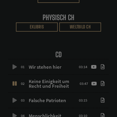
PHYSISCH CH
EXLIBRIS
WELTBILD CH
CD
Wir stehen hier
01
03:14
Keine Einigkeit um
02
03:47
Recht und Freiheit
Falsche Patrioten
03
03:15
Menschlichkeit
04
03:10