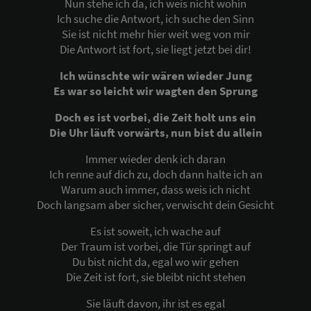
Nun stehe ich da, ich weis nicht wohin
Ich suche die Antwort, ich suche den Sinn
Sie ist nicht mehr hier weit weg von mir
Die Antwort ist fort, sie liegt jetzt bei dir!
Ich wünschte wir wären wieder Jung
Es war so leicht wir wagten den Sprung
Doch es ist vorbei, die Zeit holt uns ein
Die Uhr läuft vorwärts, nun bist du allein
Immer wieder denk ich daran
Ich renne auf dich zu, doch dann halte ich an
Warum auch immer, dass weis ich nicht
Doch langsam aber sicher, verwischt dein Gesicht
Es ist soweit, ich wache auf
Der Traum ist vorbei, die Tür springt auf
Du bist nicht da, egal wo wir gehen
Die Zeit ist fort, sie bleibt nicht stehen
Sie läuft davon, ihr ist es egal