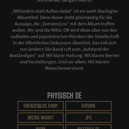
Stimme des Sängers Martin.
„Mittendrin statt Außen dabei“ ist ein wohl überlegter
Albumtitel. Denn dieser steht gleichzeitig für die
Aussage, die „Grenzen|Los“ mit dem Album treffen
wollen. Wir sind die Mitte. Oft wird diese aber von den
radikalen und populistischen Rändern der Gesellschaft
in der öffentlichen Diskussion übertönt. Das soll sich
nun ändern! Die Band ruft zum „Aufstand der
Anständigen“ auf. Mit klarer Haltung. Mit klaren Werten
und Vorstellungen. Und vor allem: Mit klarem
Menschenverstand.
PHYSISCH DE
GRENZEN|LOS SHOP
SATURN
MEDIA MARKT
JPC