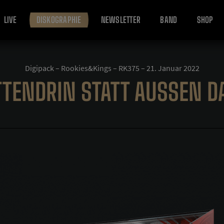
LIVE
DISKOGRAPHIE
NEWSLETTER
BAND
SHOP
Digipack – Rookies&Kings – RK375 – 21. Januar 2022
TENDRIN STATT AUSSEN DA