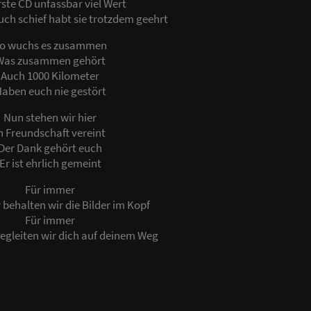
rste CD unfassbar viel Wert
ch schief habt sie trotzdem geehrt
o wuchs es zusammen
Was zusammen gehört
Auch 1000 Kilometer
aben euch nie gestört
Nun stehen wir hier
n Freundschaft vereint
Der Dank gehört euch
Er ist ehrlich gemeint
Für immer
behalten wir die Bilder im Kopf
Für immer
egleiten wir dich auf deinem Weg