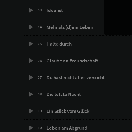
Idealist
03
Mehr als (d)ein Leben
04
Halte durch
05
Glaube an Freundschaft
06
Du hast nicht alles versucht
07
Die letzte Nacht
08
Ein Stück vom Glück
09
Leben am Abgrund
10