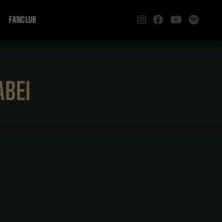
FANCLUB
BEI