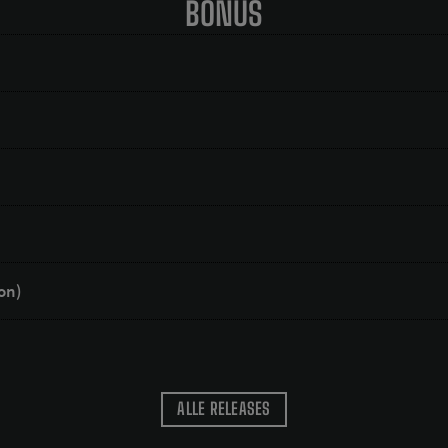
BONUS
on)
ALLE RELEASES