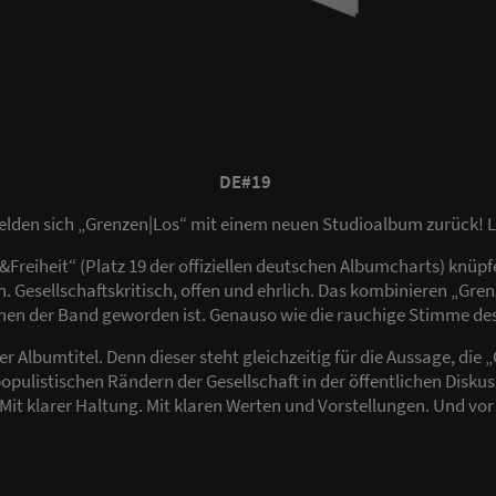
DE#19
lden sich „Grenzen|Los“ mit einem neuen Studioalbum zurück! Lau
eiheit“ (Platz 19 der offiziellen deutschen Albumcharts) knüpfe
Gesellschaftskritisch, offen und ehrlich. Das kombinieren „Gre
en der Band geworden ist. Genauso wie die rauchige Stimme des
er Albumtitel. Denn dieser steht gleichzeitig für die Aussage, die
populistischen Rändern der Gesellschaft in der öffentlichen Diskus
Mit klarer Haltung. Mit klaren Werten und Vorstellungen. Und vo