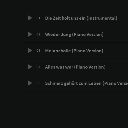
Die Zeit holt uns ein (Instrumental)
01
Wieder Jung (Piano Version)
02
Melancholie (Piano Version)
03
Alles was war (Piano Version)
04
Schmerz gehört zum Leben (Piano Versi
05