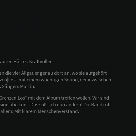
ter. Härter. Kraftvoller.
n die vier Allgäuer genau dort an, wo sie aufgehört
nzen|Los“ mit einem wuchtigen Sound, der inzwischen
 Sängers Martin.
 „Grenzen|Los“ mit dem Album treffen wollen. Wir sind
sion übertönt. Das soll sich nun ändern! Die Band ruft
r allem: Mit klarem Menschenverstand.