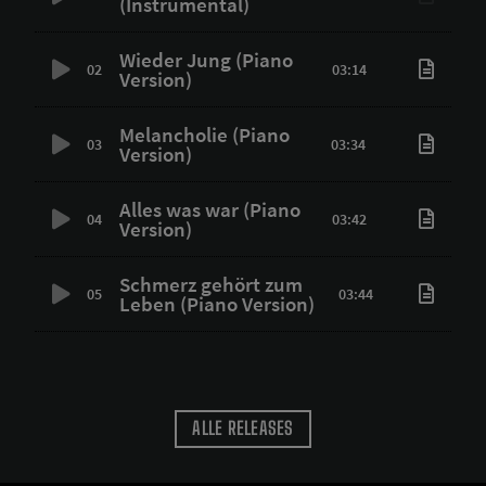
(Instrumental)
Wieder Jung (Piano
02
03:14
Version)
Melancholie (Piano
03
03:34
Version)
Alles was war (Piano
04
03:42
Version)
Schmerz gehört zum
05
03:44
Leben (Piano Version)
ALLE RELEASES