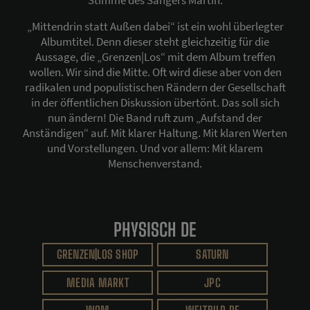
Stimme des Sängers Martin.
„Mittendrin statt Außen dabei“ ist ein wohl überlegter
Albumtitel. Denn dieser steht gleichzeitig für die
Aussage, die „Grenzen|Los“ mit dem Album treffen
wollen. Wir sind die Mitte. Oft wird diese aber von den
radikalen und populistischen Rändern der Gesellschaft
in der öffentlichen Diskussion übertönt. Das soll sich
nun ändern! Die Band ruft zum „Aufstand der
Anständigen“ auf. Mit klarer Haltung. Mit klaren Werten
und Vorstellungen. Und vor allem: Mit klarem
Menschenverstand.
PHYSISCH DE
GRENZEN|LOS SHOP
SATURN
MEDIA MARKT
JPC