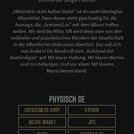
Stimme des Sängers Martin.
„Mittendrin statt Außen dabei“ ist ein wohl überlegter
Albumtitel. Denn dieser steht gleichzeitig für die
Aussage, die „Grenzen|Los“ mit dem Album treffen
wollen. Wir sind die Mitte. Oft wird diese aber von den
radikalen und populistischen Rändern der Gesellschaft
in der öffentlichen Diskussion übertönt. Das soll sich
nun ändern! Die Band ruft zum „Aufstand der
Anständigen“ auf. Mit klarer Haltung. Mit klaren Werten
und Vorstellungen. Und vor allem: Mit klarem
Menschenverstand.
PHYSISCH DE
GRENZEN|LOS SHOP
SATURN
MEDIA MARKT
JPC