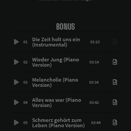
BONUS
Die Zeit holt uns ein
01
01:23
(Instrumental)
Wieder Jung (Piano
02
03:14
Version)
Melancholie (Piano
03
03:34
Version)
Alles was war (Piano
04
03:42
Version)
Schmerz gehört zum
05
03:44
Leben (Piano Version)