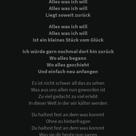
Alles was ich will
Alles was ich will
Liegt soweit zurück
Alles was ich will
Alles was ich will
Ist ein kleines Stück vom Glück
Ich würde gern nochmal dort hin zurück
Wo alles begann
Wo alles geschieht
Und einfach neu anfangen
Es ist nicht schwer all das zu sehen
Was aus uns allen nun geworden ist
Zu viel gedacht zu viel erlebt
In dieser Welt in der wir kälter werden
Du haltest fest an dem was kommt
Ohne zu hinterfragen
Du haltest fest an dem was kommt
Was sie dir heute nun sagen